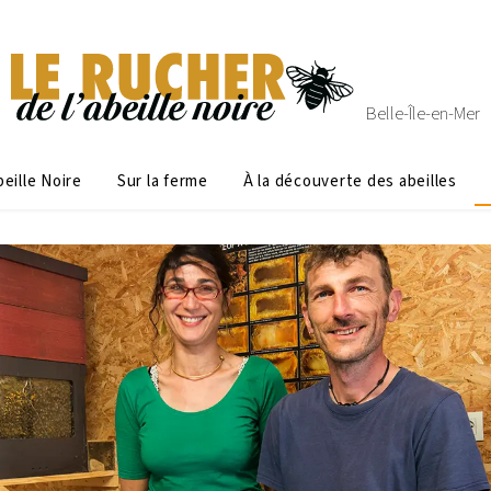
Belle-Île-en-Mer
eille Noire
Sur la ferme
À la découverte des abeilles