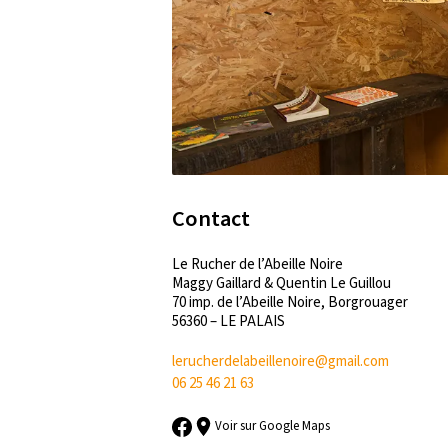
Contact
Le Rucher de l’Abeille Noire
Maggy Gaillard & Quentin Le Guillou
70 imp. de l’Abeille Noire, Borgrouager
56360 – LE PALAIS
lerucherdelabeillenoire@gmail.com
06 25 46 21 63
Voir sur Google Maps